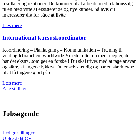
resultater og relationer. Du kommer til at arbejde med relationssalg
til en bred vifte af eksisterende og nye kunder. Så hvis du
interesserer dig for både at flytte
Læs mere
International kursuskoordinator
Koordinering – Planlægning – Kommunikation – Træning til
vindmøllebranchen, worldwide Vi leder efter en medarbejder, der
har det ekstra, som gør en forskel! Du skal trives med at tage ansvar
og sikre, at tingene lykkes. Du er selvstændig og har en stærk evne
til at få tingene gjort på en
Læs mere
Alle stillinger
Jobsøgende
Ledige stillinger
Upload dit CV