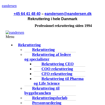
eandersen
+45 64 41 48 40
–
eandersen@eandersen.dk
Rekruttering i hele Danmark
Professionel rekruttering siden 1994
Menu
Rekruttering
Rekruttering
Rekruttering af ledere
og specialister
Rekruttering CEO
COO rekruttering
CFO rekruttering
Rekruttering til Pharma
og Life Science
Rekruttering til
byggebranchen
Rekrutteringsforløb
Personvurdering