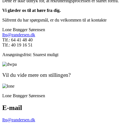
Dette er ikke udtryk for, at rekrutteringsprocessen er startet forfra.
Vi glæder os til at høre fra dig.
Såfremt du har spørgsmål, er du velkommen til at kontakte
Lone Brøgger Sørensen
lbs@eandersen.dk
Tlf.: 64 41 48 40
Tlf.: 40 19 16 51
Ansøgningsfrist: Snarest muligt
Vil du vide mere om stillingen?
Lone Brøgger Sørensen
E-mail
lbs@eandersen.dk