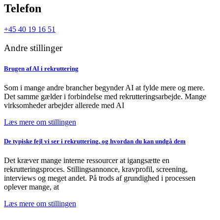
Telefon
+45 40 19 16 51
Andre stillinger
Brugen af AI i rekruttering
Som i mange andre brancher begynder AI at fylde mere og mere.
Det samme gælder i forbindelse med rekrutteringsarbejde. Mange
virksomheder arbejder allerede med AI
Læs mere om stillingen
De typiske fejl vi ser i rekruttering, og hvordan du kan undgå dem
Det kræver mange interne ressourcer at igangsætte en
rekrutteringsproces. Stillingsannonce, kravprofil, screening,
interviews og meget andet. På trods af grundighed i processen
oplever mange, at
Læs mere om stillingen