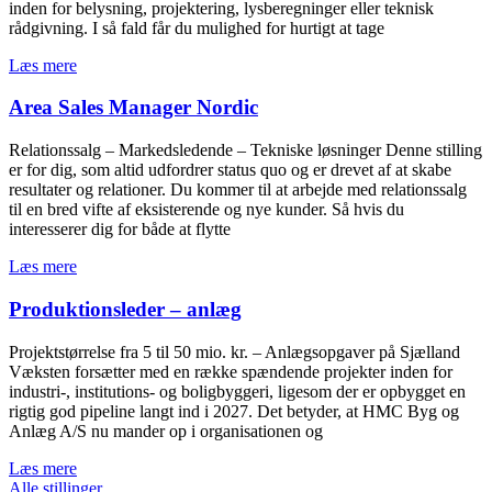
inden for belysning, projektering, lysberegninger eller teknisk
rådgivning. I så fald får du mulighed for hurtigt at tage
Læs mere
Area Sales Manager Nordic
Relationssalg – Markedsledende – Tekniske løsninger Denne stilling
er for dig, som altid udfordrer status quo og er drevet af at skabe
resultater og relationer. Du kommer til at arbejde med relationssalg
til en bred vifte af eksisterende og nye kunder. Så hvis du
interesserer dig for både at flytte
Læs mere
Produktionsleder – anlæg
Projektstørrelse fra 5 til 50 mio. kr. – Anlægsopgaver på Sjælland
Væksten forsætter med en række spændende projekter inden for
industri-, institutions- og boligbyggeri, ligesom der er opbygget en
rigtig god pipeline langt ind i 2027. Det betyder, at HMC Byg og
Anlæg A/S nu mander op i organisationen og
Læs mere
Alle stillinger