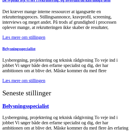
De typiske fejl vi ser i rekruttering, og hvordan du kan undgå dem
Det kræver mange interne ressourcer at igangsætte en
rekrutteringsproces. Stillingsannonce, kravprofil, screening,
interviews og meget andet. På trods af grundighed i processen
oplever mange, at rekrutteringen ikke skaber de resultater,
Læs mere om stillingen
Belysningsspecialist
Lysberegning, projektering og teknisk rådgivning To veje ind i
jobbet Vi søger både den erfarne specialist og dig, der har
ambitionen om at blive det. Måske kommer du med flere
Læs mere om stillingen
Seneste stillinger
Belysningsspecialist
Lysberegning, projektering og teknisk rådgivning To veje ind i
jobbet Vi søger både den erfarne specialist og dig, der har
ambitionen om at blive det. Måske kommer du med flere års erfaring