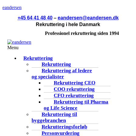
eandersen
+45 64 41 48 40
–
eandersen@eandersen.dk
Rekruttering i hele Danmark
Professionel rekruttering siden 1994
Menu
Rekruttering
Rekruttering
Rekruttering af ledere
og specialister
Rekruttering CEO
COO rekruttering
CFO rekruttering
Rekruttering til Pharma
og Life Science
Rekruttering til
byggebranchen
Rekrutteringsforløb
Personvurdering