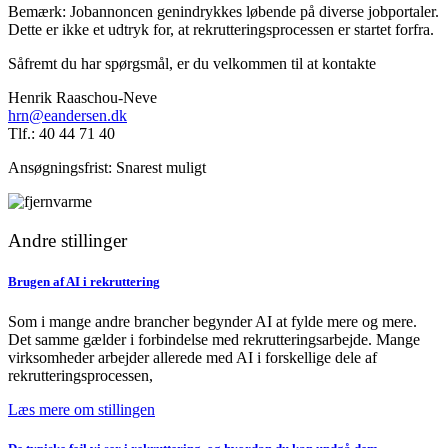
Bemærk: Jobannoncen genindrykkes løbende på diverse jobportaler.
Dette er ikke et udtryk for, at rekrutteringsprocessen er startet forfra.
Såfremt du har spørgsmål, er du velkommen til at kontakte
Henrik Raaschou-Neve
hrn@eandersen.dk
Tlf.: 40 44 71 40
Ansøgningsfrist: Snarest muligt
Andre stillinger
Brugen af AI i rekruttering
Som i mange andre brancher begynder AI at fylde mere og mere.
Det samme gælder i forbindelse med rekrutteringsarbejde. Mange
virksomheder arbejder allerede med AI i forskellige dele af
rekrutteringsprocessen,
Læs mere om stillingen