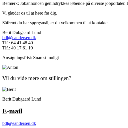
Bemærk: Jobannoncen genindrykkes løbende på diverse jobportaler. Dette
Vi glæder os til at høre fra dig.
Såfremt du har spørgsmål, er du velkommen til at kontakte
Berit Dubgaard Lund
bdl@eandersen.dk
Tlf.: 64 41 48 40
Tlf.: 40 17 61 19
Ansøgningsfrist: Snarest muligt
Vil du vide mere om stillingen?
Berit Dubgaard Lund
E-mail
bdl@eandersen.dk