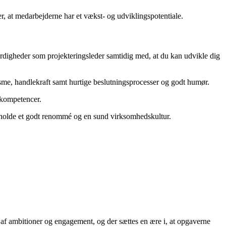
r, at medarbejderne har et vækst- og udviklingspotentiale.
rdigheder som projekteringsleder samtidig med, at du kan udvikle dig
sme, handlekraft samt hurtige beslutningsprocesser og godt humør.
 kompetencer.
retholde et godt renommé og en sund virksomhedskultur.
 af ambitioner og engagement, og der sættes en ære i, at opgaverne