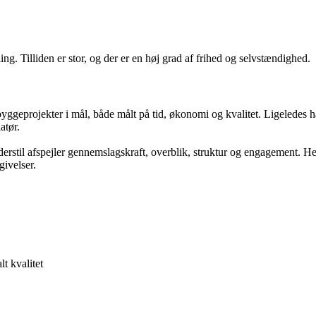
ing. Tilliden er stor, og der er en høj grad af frihed og selvstændighed.
 byggeprojekter i mål, både målt på tid, økonomi og kvalitet. Ligeledes
atør.
erstil afspejler gennemslagskraft, overblik, struktur og engagement. He
givelser.
lt kvalitet