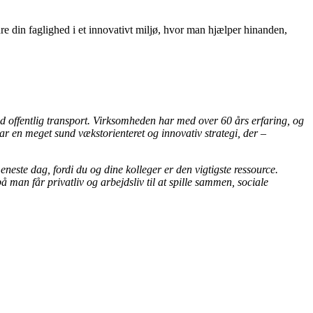
e din faglighed i et innovativt miljø, hvor man hjælper hinanden,
 offentlig transport. Virksomheden har med over 60 års erfaring, og
ar en meget sund vækstorienteret og innovativ strategi, der –
este dag, fordi du og dine kolleger er den vigtigste ressource.
 man får privatliv og arbejdsliv til at spille sammen, sociale