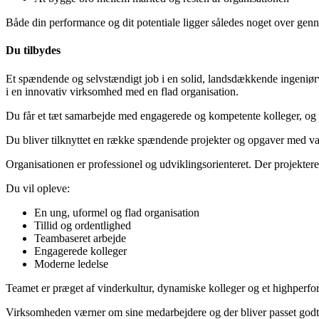
Både din performance og dit potentiale ligger således noget over genn
Du tilbydes
Et spændende og selvstændigt job i en solid, landsdækkende ingeniørv
i en innovativ virksomhed med en flad organisation.
Du får et tæt samarbejde med engagerede og kompetente kolleger, og d
Du bliver tilknyttet en række spændende projekter og opgaver med var
Organisationen er professionel og udviklingsorienteret. Der projekter
Du vil opleve:
En ung, uformel og flad organisation
Tillid og ordentlighed
Teambaseret arbejde
Engagerede kolleger
Moderne ledelse
Teamet er præget af vinderkultur, dynamiske kolleger og et highperf
Virksomheden værner om sine medarbejdere og der bliver passet godt på