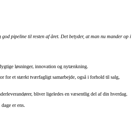
god pipeline til resten af året. Det betyder, at man nu mander op i
edygtige løsninger, innovation og nytænkning.
 for et stærkt tværfagligt samarbejde, også i forhold til salg,
erleverandører, bliver ligeledes en væsentlig del af din hverdag.
n dage er ens.