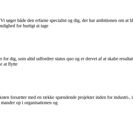
 Vi søger både den erfarne specialist og dig, der har ambitionen om at 
mulighed for hurtigt at tage
or dig, som altid udfordrer status quo og er drevet af at skabe resultat
 at flytte
ksten forsætter med en række spændende projekter inden for industri-, i
 mander op i organisationen og