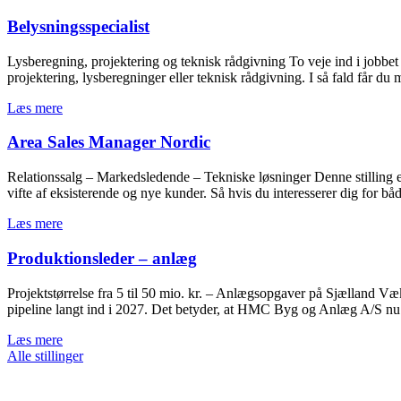
Belysningsspecialist
Lysberegning, projektering og teknisk rådgivning To veje ind i jobbet
projektering, lysberegninger eller teknisk rådgivning. I så fald får du 
Læs mere
Area Sales Manager Nordic
Relationssalg – Markedsledende – Tekniske løsninger Denne stilling er f
vifte af eksisterende og nye kunder. Så hvis du interesserer dig for både
Læs mere
Produktionsleder – anlæg
Projektstørrelse fra 5 til 50 mio. kr. – Anlægsopgaver på Sjælland Væ
pipeline langt ind i 2027. Det betyder, at HMC Byg og Anlæg A/S nu
Læs mere
Alle stillinger