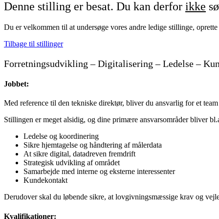
Denne stilling er besat. Du kan derfor
ikke
sø
Du er velkommen til at undersøge vores andre ledige stillinge, oprette
Tilbage til stillinger
Forretningsudvikling – Digitalisering – Ledelse – Ku
Jobbet:
Med reference til den tekniske direktør, bliver du ansvarlig for et te
Stillingen er meget alsidig, og dine primære ansvarsområder bliver bl.a
Ledelse og koordinering
Sikre hjemtagelse og håndtering af målerdata
At sikre digital, datadreven fremdrift
Strategisk udvikling af området
Samarbejde med interne og eksterne interessenter
Kundekontakt
Derudover skal du løbende sikre, at lovgivningsmæssige krav og vejled
Kvalifikationer: