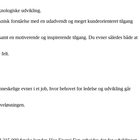
eknologiske udvikling.
teknisk forståelse med en udadvendt og meget kundeorienteret tilgang
n samt en motiverende og inspirerende tilgang. Du evner således både at
felt.
eskelige evner i et job, hvor behovet for ledelse og udvikling går
aveløsningen.