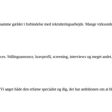
amme gælder i forbindelse med rekrutteringsarbejde. Mange virksomhede
ces. Stillingsannonce, kravprofil, screening, interviews og meget andet
 Vi søger både den erfarne specialist og dig, der har ambitionen om at