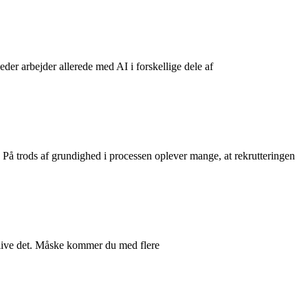
r arbejder allerede med AI i forskellige dele af
. På trods af grundighed i processen oplever mange, at rekrutteringen
 blive det. Måske kommer du med flere