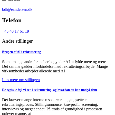
bdl@eandersen.dk
Telefon
+45 40 17 61 19
Andre stillinger
Brugen af AI i rekruttering
Som i mange andre brancher begynder AI at fylde mere og mere.
Det samme gælder i forbindelse med rekrutteringsarbejde. Mange
virksomheder arbejder allerede med AI
Læs mere om stillingen
De typiske fejl vi ser i rekruttering, og hvordan du kan undgå dem
Det kræver mange interne ressourcer at igangsætte en
rekrutteringsproces. Stillingsannonce, kravprofil, screening,
interviews og meget andet. På trods af grundighed i processen
oplever mange, at