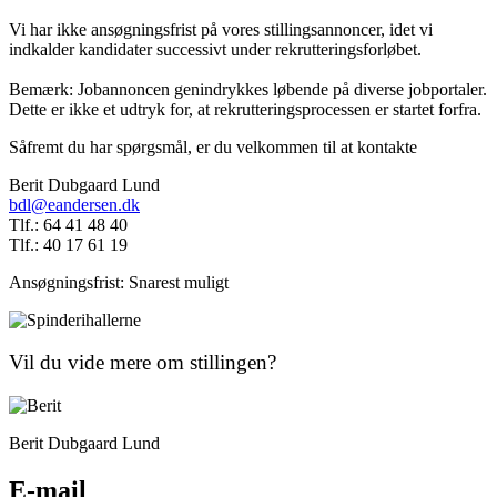
Vi har ikke ansøgningsfrist på vores stillingsannoncer, idet vi
indkalder kandidater successivt under rekrutteringsforløbet.
Bemærk: Jobannoncen genindrykkes løbende på diverse jobportaler.
Dette er ikke et udtryk for, at rekrutteringsprocessen er startet forfra.
Såfremt du har spørgsmål, er du velkommen til at kontakte
Berit Dubgaard Lund
bdl@eandersen.dk
Tlf.: 64 41 48 40
Tlf.: 40 17 61 19
Ansøgningsfrist: Snarest muligt
Vil du vide mere om stillingen?
Berit Dubgaard Lund
E-mail