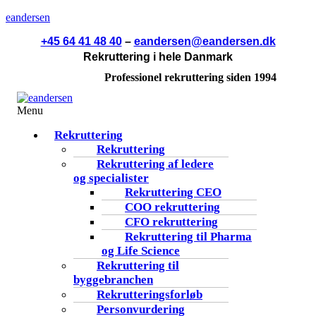
eandersen
+45 64 41 48 40
–
eandersen@eandersen.dk
Rekruttering i hele Danmark
Professionel rekruttering siden 1994
Menu
Rekruttering
Rekruttering
Rekruttering af ledere
og specialister
Rekruttering CEO
COO rekruttering
CFO rekruttering
Rekruttering til Pharma
og Life Science
Rekruttering til
byggebranchen
Rekrutteringsforløb
Personvurdering