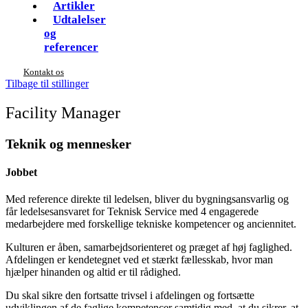
Artikler
Udtalelser
og
referencer
Kontakt os
Tilbage til stillinger
Facility Manager
Teknik og mennesker
Jobbet
Med reference direkte til ledelsen, bliver du bygningsansvarlig og
får ledelsesansvaret for Teknisk Service med 4 engagerede
medarbejdere med forskellige tekniske kompetencer og anciennitet.
Kulturen er åben, samarbejdsorienteret og præget af høj faglighed.
Afdelingen er kendetegnet ved et stærkt fællesskab, hvor man
hjælper hinanden og altid er til rådighed.
Du skal sikre den fortsatte trivsel i afdelingen og fortsætte
udviklingen af de faglige kompetencer samtidig med, at du sikrer, at